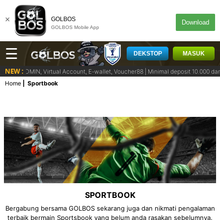
×
GOLBOS
Download
GOLBOS Mobile App
☰
DEKSTOP
MASUK
NEW :
PA BIAYA ADMIN, Virtual Account, E-wallet, Voucher88 | Minimal deposit 10
Home
Sportbook
SPORTBOOK
Bergabung bersama GOLBOS sekarang juga dan nikmati pengalaman
terbaik bermain Sportsbook yang belum anda rasakan sebelumnya.